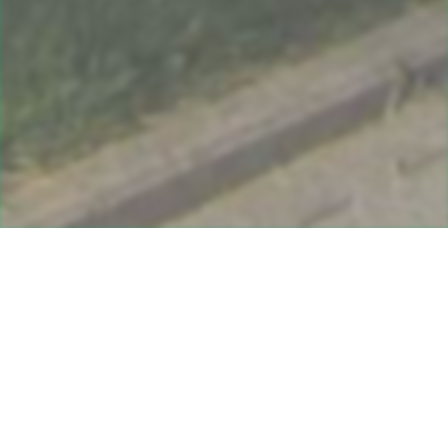
Über den
Schmallenberger Kreis
e.V.